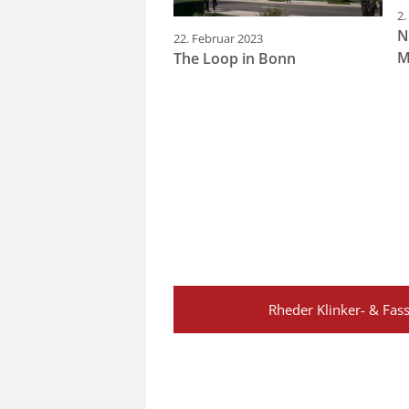
2.
N
22. Februar 2023
M
The Loop in Bonn
Rheder Klinker- & Fa