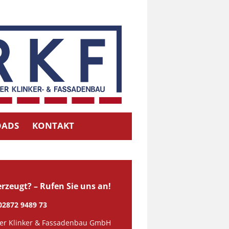
ADS
KONTAKT
rzeugt? – Rufen Sie uns an!
 02872 9489 73
er Klinker & Fassadenbau GmbH