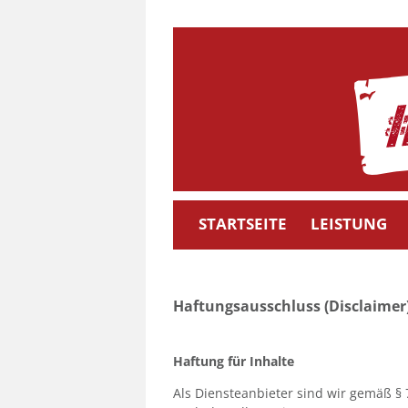
Skip
to
content
STARTSEITE
LEISTUNG
Haftungsausschluss (Disclaimer
Haftung für Inhalte
Als Diensteanbieter sind wir gemäß § 