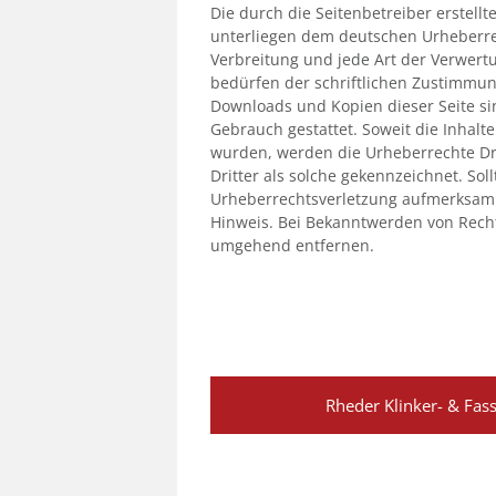
Die durch die Seitenbetreiber erstell
unterliegen dem deutschen Urheberrech
Verbreitung und jede Art der Verwer
bedürfen der schriftlichen Zustimmung
Downloads und Kopien dieser Seite si
Gebrauch gestattet. Soweit die Inhalte 
wurden, werden die Urheberrechte Dri
Dritter als solche gekennzeichnet. Sol
Urheberrechtsverletzung aufmerksam
Hinweis. Bei Bekanntwerden von Recht
umgehend entfernen.
Rheder Klinker- & Fa