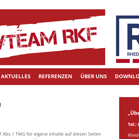
AKTUELLES
REFERENZEN
ÜBER UNS
DOWNLO
)
„Übe
Tel.:
7 Abs.1 TMG für eigene Inhalte auf diesen Seiten
Rhed