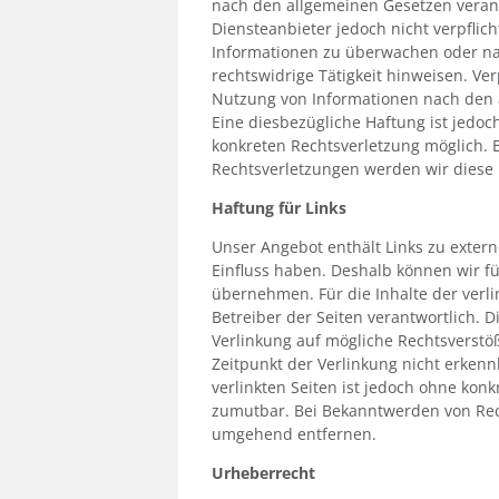
nach den allgemeinen Gesetzen verantw
Diensteanbieter jedoch nicht verpflic
Informationen zu überwachen oder na
rechtswidrige Tätigkeit hinweisen. Ve
Nutzung von Informationen nach den 
Eine diesbezügliche Haftung ist jedoc
konkreten Rechtsverletzung möglich.
Rechtsverletzungen werden wir diese
Haftung für Links
Unser Angebot enthält Links zu extern
Einfluss haben. Deshalb können wir f
übernehmen. Für die Inhalte der verlin
Betreiber der Seiten verantwortlich. 
Verlinkung auf mögliche Rechtsverstö
Zeitpunkt der Verlinkung nicht erkenn
verlinkten Seiten ist jedoch ohne kon
zumutbar. Bei Bekanntwerden von Rec
umgehend entfernen.
Urheberrecht