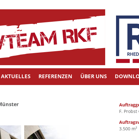
AKTUELLES
REFERENZEN
ÜBER UNS
DOWNLO
Münster
Auftragg
F. Probs
Auftrags
3.500 m²