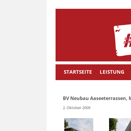
Skip
to
content
STARTSEITE
LEISTUNG
BV Neubau Aaseeterrassen, 
2. Oktober 2009