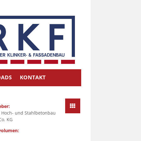
ADS
KONTAKT
eber:
 Hoch- und Stahlbetonbau
Co. KG
volumen: