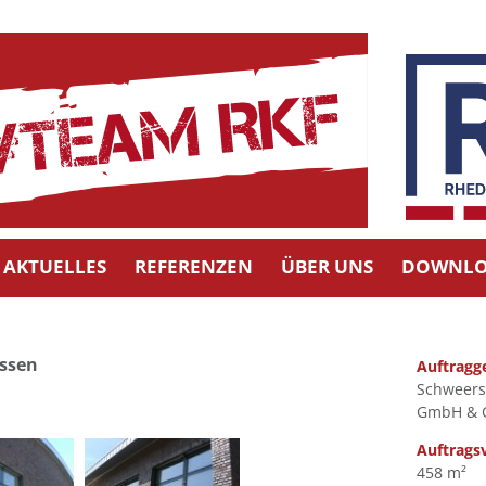
AKTUELLES
REFERENZEN
ÜBER UNS
DOWNLO
ssen
Auftragg
Schweers
GmbH & 
Auftrags
458 m²