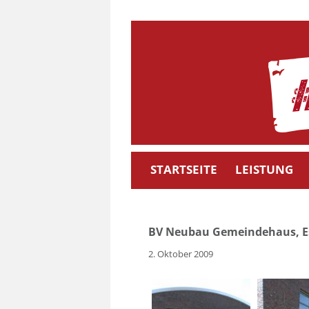
Skip
to
content
STARTSEITE
LEISTUNG
BV Neubau Gemeindehaus, E
2. Oktober 2009